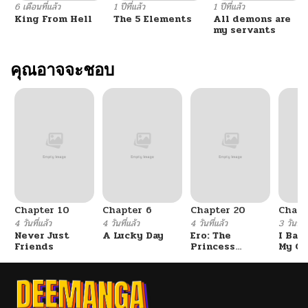
6 เดือนที่แล้ว
1 ปีที่แล้ว
1 ปีที่แล้ว
King From Hell
The 5 Elements
All demons are
my servants
คุณอาจจะชอบ
Chapter 10
Chapter 6
Chapter 20
Chapt
4 วันที่แล้ว
4 วันที่แล้ว
4 วันที่แล้ว
3 วันที่แ
Never Just
A Lucky Day
Ero: The
I Ban
Friends
Princess
My Cl
Submits
After
Gradu