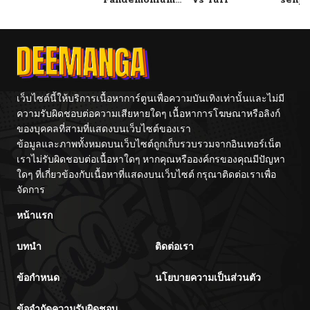
Vacation By
Tetsu
Hayashiya
เว็บไซต์นี้ให้บริการเนื้อหาการ์ตูนเพื่อความบันเทิงเท่านั้นและไม่มี
ความรับผิดชอบต่อความเสียหายใดๆ เนื้อหาการโฆษณาหรือลิงก์
ของบุคคลที่สามที่แสดงบนเว็บไซต์ของเรา
ข้อมูลและภาพทั้งหมดบนเว็บไซต์ถูกเก็บรวบรวมจากอินเทอร์เน็ต
เราไม่รับผิดชอบต่อเนื้อหาใดๆ หากคุณหรือองค์กรของคุณมีปัญหา
ใดๆ ที่เกี่ยวข้องกับเนื้อหาที่แสดงบนเว็บไซต์ กรุณาติดต่อเราเพื่อ
จัดการ
หน้าแรก
บทนำ
ติดต่อเรา
ข้อกำหนด
นโยบายความเป็นส่วนตัว
ข้อจำกัดความรับผิดชอบ