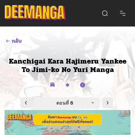
กลับ
Kanchigai Kara Hajimeru Yankee
To Jimi-ko No Yuri Manga
ตอนที่ 6