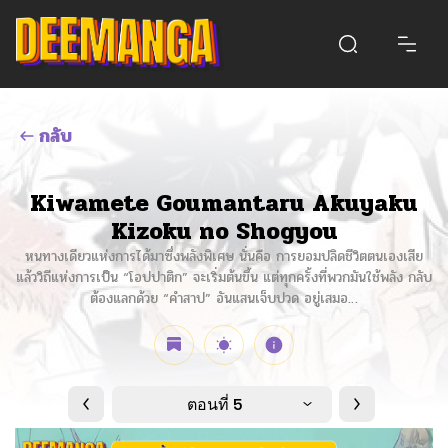
กลับ
Kiwamete Goumantaru Akuyaku
Kizoku no Shogyou
หนทางเดียวแห่งการได้มาซึ่งพลังพิเศษ นั่นคือ การยอมปลิดชีวิตตนเองเสีย
แล้ววิถีแห่งการเป็น “โอปปาติก” จะเริ่มต้นขึ้น แต่ทุกครั้งที่พวกมันใช้พลัง กลับ
ต้องแลกด้วย “คำสาป” อันแสนเจ็บปวด อยู่เสมอ…
ตอนที่ 5