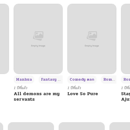
+3
Manhua
Fantasy แฟนตาซี
Comedy ตลก
Romance โรแมนซ์
Rom
1 ปีที่แล้ว
1 ปีที่แล้ว
1 ปีที่
All demons are my
Love So Pure
Sta
servants
Aj