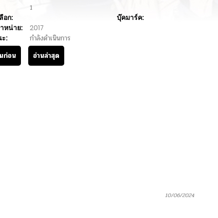
1
ลือก:
บุ๊คมาร์ค:
ำหน่าย:
2017
นะ:
กำลังดำเนินการ
านก่อน
อ่านล่าสุด
10/06/2024