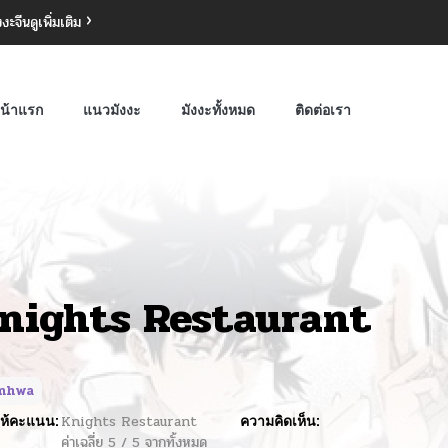
งงะจีน
ดูเพิ่มเติม
น้าแรก
แนวมังงะ
มังงะทั้งหมด
ติดต่อเรา
nights Restaurant
nhwa
ห้คะแนน:
Knights Restaurant
ความคิดเห็น:
ค่าเฉลี่ย
5
/
5
จากทั้งหมด