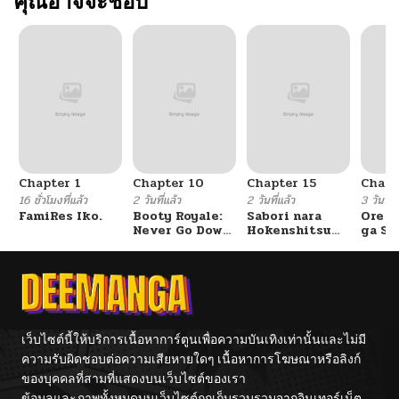
คุณอาจจะชอบ
ตอนที่ 14
04/02/2025
ตอนที่ 13
04/02/2025
ตอนที่ 12
04/02/2025
Chapter 1
Chapter 10
Chapter 15
Chapt
ตอนที่ 11
04/02/2025
16 ชั่วโมงที่แล้ว
2 วันที่แล้ว
2 วันที่แล้ว
3 วันที่แ
FamiRes Iko.
Booty Royale:
Sabori nara
Ore S
Never Go Down
Hokenshitsu
ga Se
ตอนที่ 10
04/02/2025
Without A
de Douzo?
Omae
Fight!
Reijo
Tag 
Game
ตอนที่ 9
04/02/2025
Kour
Itash
ตอนที่ 8
04/02/2025
เว็บไซต์นี้ให้บริการเนื้อหาการ์ตูนเพื่อความบันเทิงเท่านั้นและไม่มี
ความรับผิดชอบต่อความเสียหายใดๆ เนื้อหาการโฆษณาหรือลิงก์
ของบุคคลที่สามที่แสดงบนเว็บไซต์ของเรา
ตอนที่ 7
04/02/2025
ข้อมูลและภาพทั้งหมดบนเว็บไซต์ถูกเก็บรวบรวมจากอินเทอร์เน็ต