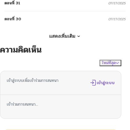
ตอนที่ 31
07/17/2025
ตอนที่ 30
07/17/2025
ตอนที่ 29
07/17/2025
แสดงเพิ่มเติม
ความคิดเห็น
ตอนที่ 28
07/17/2025
ใหม่ที่สุด
ไม่มีความคิดเห็น
จัดเรียงตาม
ตอนที่ 27
04/22/2025
เข้าสู่ระบบเพื่อเข้าร่วมการสนทนา
ตอนที่ 26
เข้าสู่ระบบ
04/22/2025
ตอนที่ 25
04/11/2025
เข้าร่วมการสนทนา...
ตอนที่ 24
04/10/2025