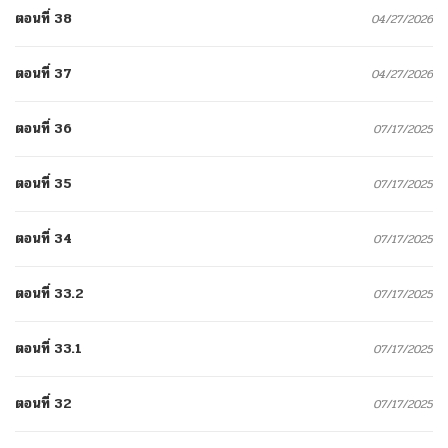
ตอนที่ 38
04/27/2026
ตอนที่ 37
04/27/2026
ตอนที่ 36
07/17/2025
ตอนที่ 35
07/17/2025
ตอนที่ 34
07/17/2025
ตอนที่ 33.2
07/17/2025
ตอนที่ 33.1
07/17/2025
ตอนที่ 32
07/17/2025