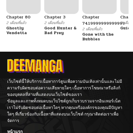
Chapter 80
Chapter 3
Chapter
Chapt
2 เดือนที่แล้ว
2 เดือนที่แล้ว
2 เดือนที
74.19999999999999
Ghostly
Good Hunter &
Guidi
2 เดือนที่แล้ว
Vendetta
Bad Prey
Gone with the
Bubbles
เว็บไซต์นี้ให้บริการเนื้อหาการ์ตูนเพื่อความบันเทิงเท่านั้นและไม่มี
ความรับผิดชอบต่อความเสียหายใดๆ เนื้อหาการโฆษณาหรือลิงก์
ของบุคคลที่สามที่แสดงบนเว็บไซต์ของเรา
ข้อมูลและภาพทั้งหมดบนเว็บไซต์ถูกเก็บรวบรวมจากอินเทอร์เน็ต
เราไม่รับผิดชอบต่อเนื้อหาใดๆ หากคุณหรือองค์กรของคุณมีปัญหา
ใดๆ ที่เกี่ยวข้องกับเนื้อหาที่แสดงบนเว็บไซต์ กรุณาติดต่อเราเพื่อ
จัดการ
หน้าแรก