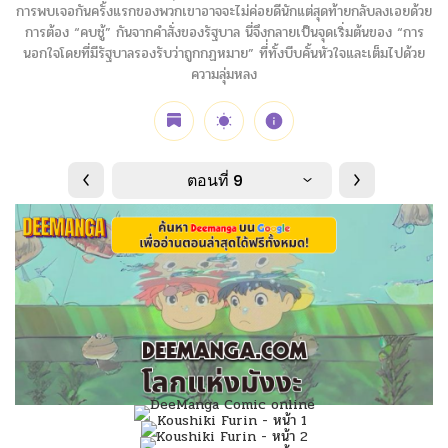
การพบเจอกันครั้งแรกของพวกเขาอาจจะไม่ค่อยดีนักแต่สุดท้ายกลับลงเอยด้วย
การต้อง “คบชู้” กันจากคำสั่งของรัฐบาล นี่จึงกลายเป็นจุดเริ่มต้นของ “การ
นอกใจโดยที่มีรัฐบาลรองรับว่าถูกกฏหมาย” ที่่ทั้งบีบคั้นหัวใจและเต็มไปด้วย
ความลุ่มหลง
ตอนที่ 9