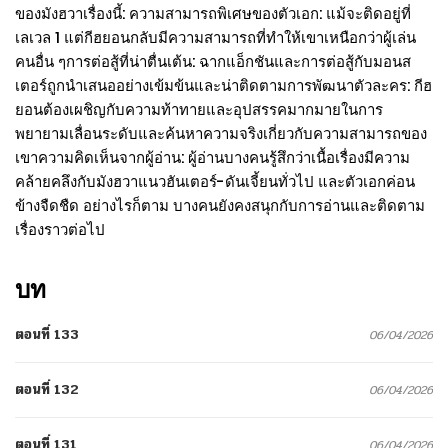
ของมังฮวาเรื่องนี้: ความสามารถพิเศษของตัวเอก: แม้จะติดอยู่ที่
เลเวล 1 แต่กีฮยอนกลับมีความสามารถที่ทำให้เขาเหนือกว่าผู้เล่น
คนอื่น ๆ​ การต่อสู้ที่น่าตื่นเต้น: ฉากแอ็กชันและการต่อสู้กับมอนส
เตอร์ถูกนำเสนออย่างเข้มข้นและน่าติดตาม​ การพัฒนาตัวละคร: กีฮ
ยอนต้องเผชิญกับความท้าทายและอุปสรรคมากมายในการ
พยายามเลื่อนระดับและค้นหาความจริงเกี่ยวกับความสามารถของ
เขา​ ความคิดเห็นจากผู้อ่าน: ผู้อ่านบางคนรู้สึกว่าเนื้อเรื่องมีความ
คล้ายคลึงกับมังฮวาแนวฮันเตอร์-ดันเจี้ยนทั่วไป และตัวเอกค่อน
ข้างจืดชืด อย่างไรก็ตาม บางคนยังคงสนุกกับการอ่านและติดตาม
เรื่องราวต่อไป
บท
ตอนที่ 133
06/04/2026
ตอนที่ 132
06/04/2026
ตอนที่ 131
06/04/2026