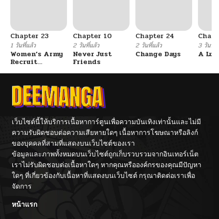
ตอนที่ 107
06/04/2025
Chapter 23
Chapter 10
Chapter 24
Chapt
ตอนที่ 106
06/04/2025
1 วันที่แล้ว
2 วันที่แล้ว
2 วันที่แล้ว
3 วันที่แ
Women’s Army
Never Just
Change Days
A Luc
Recruit
Friends
ตอนที่ 105
06/04/2025
Training
Center
ตอนที่ 104
06/04/2025
ตอนที่ 103
06/04/2025
เว็บไซต์นี้ให้บริการเนื้อหาการ์ตูนเพื่อความบันเทิงเท่านั้นและไม่มี
ความรับผิดชอบต่อความเสียหายใดๆ เนื้อหาการโฆษณาหรือลิงก์
ของบุคคลที่สามที่แสดงบนเว็บไซต์ของเรา
ตอนที่ 102
06/04/2025
ข้อมูลและภาพทั้งหมดบนเว็บไซต์ถูกเก็บรวบรวมจากอินเทอร์เน็ต
เราไม่รับผิดชอบต่อเนื้อหาใดๆ หากคุณหรือองค์กรของคุณมีปัญหา
ตอนที่ 101
06/04/2025
ใดๆ ที่เกี่ยวข้องกับเนื้อหาที่แสดงบนเว็บไซต์ กรุณาติดต่อเราเพื่อ
จัดการ
ตอนที่ 100
06/04/2025
หน้าแรก