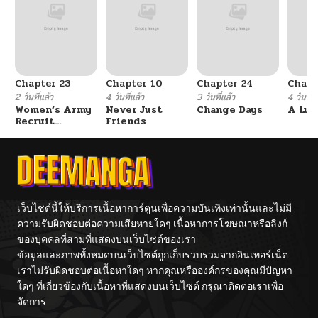
Chapter 23
Chapter 10
Chapter 24
Chapt
2 วันที่แล้ว
4 วันที่แล้ว
3 วันที่แล้ว
4 วันที่แ
Women’s Army
Never Just
Change Days
A Luc
Recruit
Friends
Training
Center
เว็บไซต์นี้ให้บริการเนื้อหาการ์ตูนเพื่อความบันเทิงเท่านั้นและไม่มี
ความรับผิดชอบต่อความเสียหายใดๆ เนื้อหาการโฆษณาหรือลิงก์
ของบุคคลที่สามที่แสดงบนเว็บไซต์ของเรา
ข้อมูลและภาพทั้งหมดบนเว็บไซต์ถูกเก็บรวบรวมจากอินเทอร์เน็ต
เราไม่รับผิดชอบต่อเนื้อหาใดๆ หากคุณหรือองค์กรของคุณมีปัญหา
ใดๆ ที่เกี่ยวข้องกับเนื้อหาที่แสดงบนเว็บไซต์ กรุณาติดต่อเราเพื่อ
จัดการ