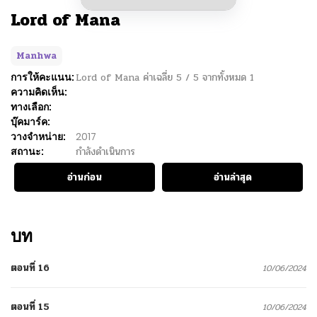
Lord of Mana
Manhwa
การให้คะแนน:
Lord of Mana
ค่าเฉลี่ย
5
/
5
จากทั้งหมด
1
ความคิดเห็น:
ทางเลือก:
บุ๊คมาร์ค:
วางจำหน่าย:
2017
สถานะ:
กำลังดำเนินการ
อ่านก่อน
อ่านล่าสุด
บท
ตอนที่ 16
10/06/2024
ตอนที่ 15
10/06/2024