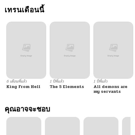
เทรนเดือนนี้
6 เดือนที่แล้ว
1 ปีที่แล้ว
1 ปีที่แล้ว
King From Hell
The 5 Elements
All demons are
my servants
คุณอาจจะชอบ