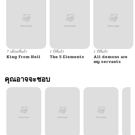
7 เดือนที่แล้ว
1 ปีที่แล้ว
1 ปีที่แล้ว
King From Hell
The 5 Elements
All demons are
my servants
คุณอาจจะชอบ