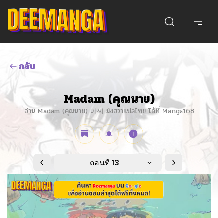
กลับ
Madam (คุณนาย)
อ่าน Madam (คุณนาย) 아씨 มังฮวาแปลไทย ได้ที่ Manga168
ตอนที่ 13