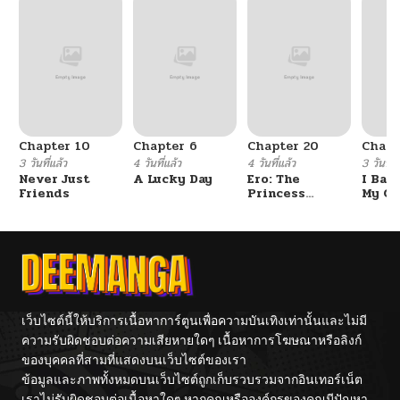
Chapter 10
Chapter 6
Chapter 20
Chapt
3 วันที่แล้ว
4 วันที่แล้ว
4 วันที่แล้ว
3 วันที่แ
Never Just
A Lucky Day
Ero: The
I Ban
Friends
Princess
My Cl
Submits
After
Gradu
เว็บไซต์นี้ให้บริการเนื้อหาการ์ตูนเพื่อความบันเทิงเท่านั้นและไม่มี
ความรับผิดชอบต่อความเสียหายใดๆ เนื้อหาการโฆษณาหรือลิงก์
ของบุคคลที่สามที่แสดงบนเว็บไซต์ของเรา
ข้อมูลและภาพทั้งหมดบนเว็บไซต์ถูกเก็บรวบรวมจากอินเทอร์เน็ต
เราไม่รับผิดชอบต่อเนื้อหาใดๆ หากคุณหรือองค์กรของคุณมีปัญหา