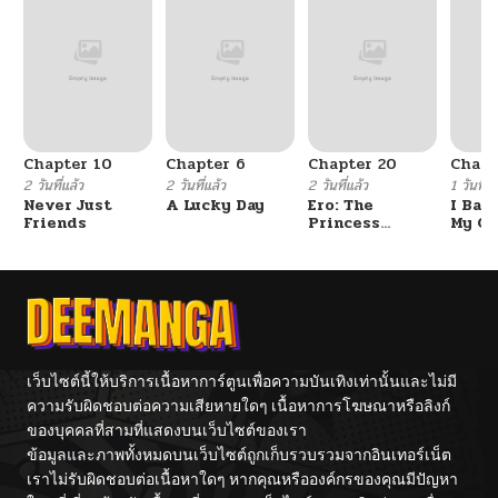
Chapter 10
Chapter 6
Chapter 20
Chapt
2 วันที่แล้ว
2 วันที่แล้ว
2 วันที่แล้ว
1 วันที่แ
Never Just
A Lucky Day
Ero: The
I Ban
Friends
Princess
My Cl
Submits
After
Gradu
เว็บไซต์นี้ให้บริการเนื้อหาการ์ตูนเพื่อความบันเทิงเท่านั้นและไม่มี
ความรับผิดชอบต่อความเสียหายใดๆ เนื้อหาการโฆษณาหรือลิงก์
ของบุคคลที่สามที่แสดงบนเว็บไซต์ของเรา
ข้อมูลและภาพทั้งหมดบนเว็บไซต์ถูกเก็บรวบรวมจากอินเทอร์เน็ต
เราไม่รับผิดชอบต่อเนื้อหาใดๆ หากคุณหรือองค์กรของคุณมีปัญหา