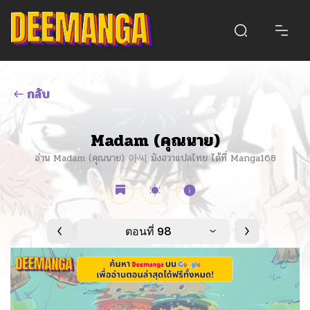
กลับ
Madam (คุณนาย)
อ่าน Madam (คุณนาย) 아씨 มังฮวาแปลไทย ได้ที่ Manga168
ตอนที่ 98