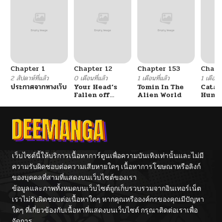
Chapter 1
Chapter 12
Chapter 153
Chapt
2 สัปดาห์ที่แล้ว
0 เดือนที่แล้ว
1 เดือนที่แล้ว
1 เดือนที
ประกาศจากทางเว็บ
Your Head’s
Tomin In The
Catac
Fallen off
Alien World
Hunte
Again
An Ex
Point
เว็บไซต์นี้ให้บริการเนื้อหาการ์ตูนเพื่อความบันเทิงเท่านั้นและไม่มี
ความรับผิดชอบต่อความเสียหายใดๆ เนื้อหาการโฆษณาหรือลิงก์
ของบุคคลที่สามที่แสดงบนเว็บไซต์ของเรา
ข้อมูลและภาพทั้งหมดบนเว็บไซต์ถูกเก็บรวบรวมจากอินเทอร์เน็ต
เราไม่รับผิดชอบต่อเนื้อหาใดๆ หากคุณหรือองค์กรของคุณมีปัญหา
ใดๆ ที่เกี่ยวข้องกับเนื้อหาที่แสดงบนเว็บไซต์ กรุณาติดต่อเราเพื่อ
จัดการ