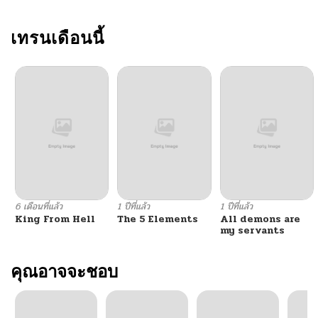
เทรนเดือนนี้
6 เดือนที่แล้ว
1 ปีที่แล้ว
1 ปีที่แล้ว
King From Hell
The 5 Elements
All demons are
my servants
คุณอาจจะชอบ