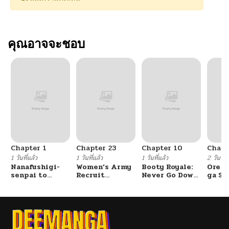
คุณอาจจะชอบ
Chapter 1
Chapter 23
Chapter 10
Chapt
1 วันที่แล้ว
1 วันที่แล้ว
1 วันที่แล้ว
2 วันที่แ
Nanafushigi-
Women’s Army
Booty Royale:
Ore S
senpai to
Recruit
Never Go Down
ga Se
Tetsujin-kun
Training
Without A
Omae
Center
Fight!
Reijo
Tag 
Game
Kour
Itash