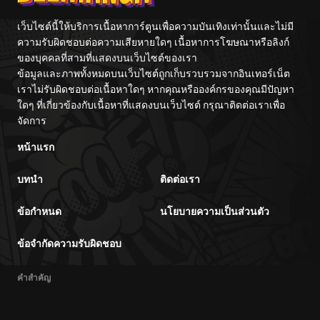
เว็บไซต์นี้ให้บริการเนื้อหาการ์ตูนเพื่อความบันเทิงเท่านั้นและไม่มี
ความรับผิดชอบต่อความเสียหายใดๆ เนื้อหาการโฆษณาหรือลิงก์
ของบุคคลที่สามที่แสดงบนเว็บไซต์ของเรา
ข้อมูลและภาพทั้งหมดบนเว็บไซต์ถูกเก็บรวบรวมจากอินเทอร์เน็ต
เราไม่รับผิดชอบต่อเนื้อหาใดๆ หากคุณหรือองค์กรของคุณมีปัญหา
ใดๆ ที่เกี่ยวข้องกับเนื้อหาที่แสดงบนเว็บไซต์ กรุณาติดต่อเราเพื่อ
จัดการ
หน้าแรก
บทนำ
ติดต่อเรา
ข้อกำหนด
นโยบายความเป็นส่วนตัว
ข้อจำกัดความรับผิดชอบ
คำสำคัญ