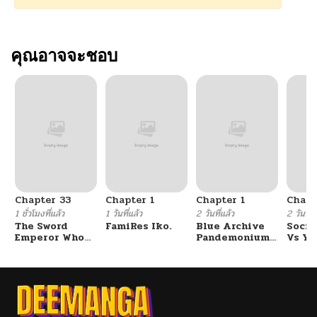
คุณอาจจะชอบ
Chapter 33
Chapter 1
Chapter 1
Chapt
1 ชั่วโมงที่แล้ว
1 วันที่แล้ว
2 วันที่แล้ว
2 วันที่แ
The Sword
FamiRes Iko.
Blue Archive
Socia
Emperor Who
Pandemonium
Vs Yu
Surpasses His
Vacation By
Previous Life
Hayashiya
จักรพรรดิเทพดาบ
ผงาดเหนือชาติภพ