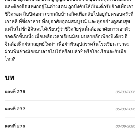
และต้องติดแหงกอยู่ในต่างแดน ถูกบังคับให้เป็นเด็กรับจ้างเพื่อเอา
ชีวิตรอด สิบปีต่อมา เขากลับบ้านเกิดเพื่อกลับไปอยู่กับครอบครัวที่
เกาหลี ที่ซึ่งอาหาร ที่อยู่อาศัยอุดมสมบูรณ์ และทุกอย่างดูสงบสุข
แต่ในไม่ช้าอิจินจะได้เรียนรู้ว่าชีวิตวัยรุ่นนั้นต้องอาศัยการเอาตัว
รอดอีกขั้นหนึ่ง เมื่อเหลือเวลาเรียนมัธยมปลายอีกเพียงปีเดียว อิ
จินต้องฝึกฝนกลยุทธ์ใหม่ๆ เพื่อฝ่าฟันอุปสรรคในโรงเรียน เขาจะ
ผ่านพ้นช่วงมัธยมปลายไปได้หรือเปล่า? หรือโรงเรียนจะรับมือ
ไหว?
บท
ตอนที่ 278
05/03/2026
ตอนที่ 277
05/03/2026
ตอนที่ 276
03/09/2026