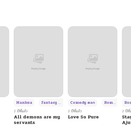
06/23/2026
06/23/2026
06/16/2026
06/16/2026
06/16/2026
06/16/2026
+3
Manhua
Fantasy แฟนตาซี
Comedy ตลก
Romance โรแมนซ์
Rom
06/16/2026
1 ปีที่แล้ว
1 ปีที่แล้ว
1 ปีที่
All demons are my
Love So Pure
Sta
servants
Aj
06/08/2026