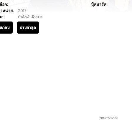
ลือก:
บุ๊คมาร์ค:
ำหน่าย:
2017
นะ:
กำลังดำเนินการ
านก่อน
อ่านล่าสุด
08/07/2026