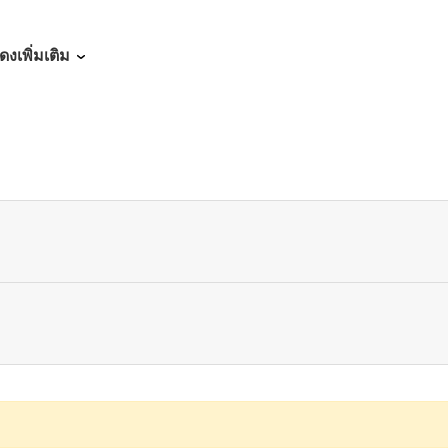
06/29/2026
ดงเพิ่มเติม
06/29/2026
06/29/2026
06/29/2026
06/23/2026
06/23/2026
06/23/2026