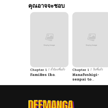
คุณอาจจะชอบ
ตอนที่ 9
ตอนที่ 8
ตอนที่ 7
ตอนที่ 6
1 ชั่วโมงที่แล้ว
1 วันที่แล้ว
ตอนที่ 5
Chapter 1
Chapter 1
FamiRes Iko.
Nanafushigi-
senpai to
Tetsujin-kun
ตอนที่ 4
ตอนที่ 3