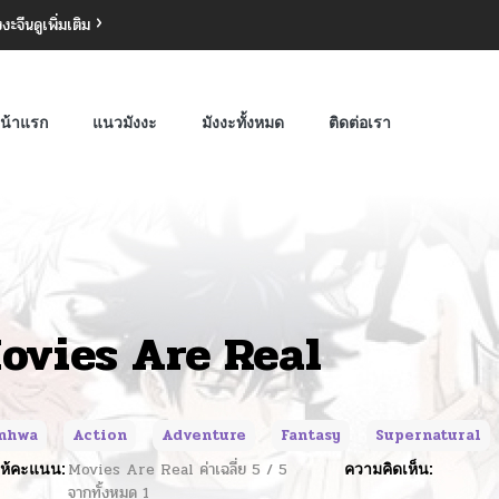
งงะจีน
ดูเพิ่มเติม
น้าแรก
แนวมังงะ
มังงะทั้งหมด
ติดต่อเรา
ovies Are Real
nhwa
Action
Adventure
Fantasy
Supernatural
ห้คะแนน:
Movies Are Real
ค่าเฉลี่ย
5
/
5
ความคิดเห็น:
จากทั้งหมด
1