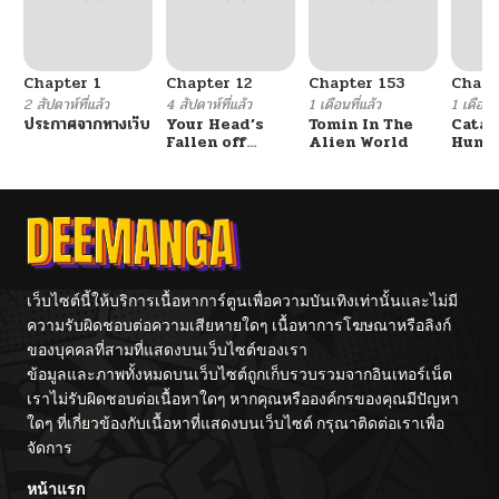
Chapter 1
Chapter 12
Chapter 153
Chapt
2 สัปดาห์ที่แล้ว
4 สัปดาห์ที่แล้ว
1 เดือนที่แล้ว
1 เดือนที
ประกาศจากทางเว็บ
Your Head’s
Tomin In The
Catac
Fallen off
Alien World
Hunte
Again
An Ex
Point
เว็บไซต์นี้ให้บริการเนื้อหาการ์ตูนเพื่อความบันเทิงเท่านั้นและไม่มี
ความรับผิดชอบต่อความเสียหายใดๆ เนื้อหาการโฆษณาหรือลิงก์
ของบุคคลที่สามที่แสดงบนเว็บไซต์ของเรา
ข้อมูลและภาพทั้งหมดบนเว็บไซต์ถูกเก็บรวบรวมจากอินเทอร์เน็ต
เราไม่รับผิดชอบต่อเนื้อหาใดๆ หากคุณหรือองค์กรของคุณมีปัญหา
ใดๆ ที่เกี่ยวข้องกับเนื้อหาที่แสดงบนเว็บไซต์ กรุณาติดต่อเราเพื่อ
จัดการ
หน้าแรก