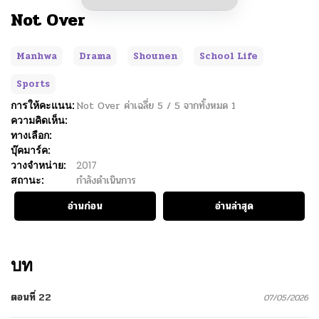
Not Over
Manhwa
Drama
Shounen
School Life
Sports
การให้คะแนน:
Not Over
ค่าเฉลี่ย
5
/
5
จากทั้งหมด
1
ความคิดเห็น:
ทางเลือก:
บุ๊คมาร์ค:
วางจำหน่าย:
2017
สถานะ:
กำลังดำเนินการ
อ่านก่อน
อ่านล่าสุด
บท
ตอนที่ 22
07/05/2026