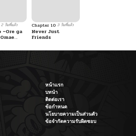
2 วันที่แล้ว
3 วันที่แล้ว
Chapter 10
o ~Ore ga
Never Just
e Omae
Friends
 Reijou
 Tag
Game
Kouryaku
asu wa~
หน้าแรก
บทนำ
ติดต่อเรา
ข้อกำหนด
นโยบายความเป็นส่วนตัว
ข้อจำกัดความรับผิดชอบ