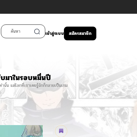
เข้าสู่ระบบ
สมัครสมาชิก
บมาในรอบหมื่นปี
านั้น แต่โลกที่เขาเคยรู้จักก็กลายเป็นเกม