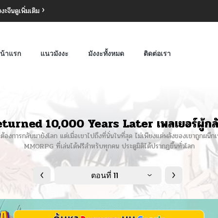
งงะจีน
ดูเพิ่มเติม
น้าแรก
แนวมังงะ
มังงะทั้งหมด
ติดต่อเรา
urned 10,000 Years Later เพลเยอร์ผู้กลั
งการกลับมายังโลก แต่เมื่อเขาไปถึงที่นั่นในที่สุด ไม่เพียงแต่พลังของเขาถูกผนึกเท่
MMORPG ที่เล่นได้ฟรีสำหรับทุกคน ประตูมิติได้ปรากฏขึ้นทั่วโลก
ตอนที่ 11