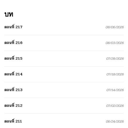
บท
ตอนที่ 217
08/06/2026
ตอนที่ 216
08/03/2026
ตอนที่ 215
07/28/2026
ตอนที่ 214
07/18/2026
ตอนที่ 213
07/14/2026
ตอนที่ 212
07/02/2026
ตอนที่ 211
06/24/2026