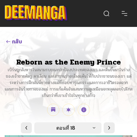
กลับ
Reborn as the Enemy Prince
เบิร์นถูกสังหารในสนามรบขณะปกป้องประเทศของเขา และตื่นขึ้นมาในร่าง
ของเจ้าชายศัตรู คาเลียน และสาบานว่าจะล้างแค้นให้กับประชาชนของเขา แต่
ระหว่างการฝึกฝนพี่ชายต่างแม่ที่ชอบทารุณกรรมและการเอาชีวิตรอดจาก
แผนการอันร้ายกาจของแม่ การแก้แค้นอันแสนหวานดูเหมือนจะหลุดลอยไปไกล
เกินกว่าที่เขาเข้าใจในทุกย่างก้าว
ตอนที่ 18