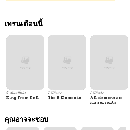
ตอนที่ 13
10/06/2024
ตอนที่ 12
เทรนเดือนนี้
10/06/2024
ตอนที่ 11
10/06/2024
ตอนที่ 10
10/06/2024
ตอนที่ 9
10/06/2024
ตอนที่ 8
10/06/2024
6 เดือนที่แล้ว
1 ปีที่แล้ว
1 ปีที่แล้ว
King From Hell
The 5 Elements
All demons are
ตอนที่ 7
10/06/2024
my servants
ตอนที่ 6
คุณอาจจะชอบ
10/06/2024