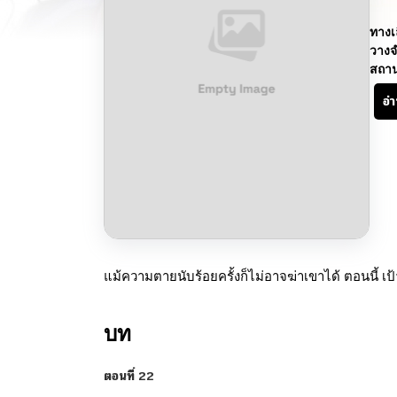
ทางเ
วางจ
สถา
อ่
แม้ความตายนับร้อยครั้งก็ไม่อาจฆ่าเขาได้ ตอนนี้ เ
บท
ตอนที่ 22