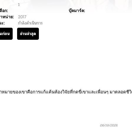
1
ลือก:
บุ๊คมาร์ค:
ำหน่าย:
2017
นะ:
กำลังดำเนินการ
านก่อน
อ่านล่าสุด
ป้าหมายของเขาคือการแก้แค้นห้องวิจัยที่กดขี่เขาและเพื่อนๆ มาตลอดชีว
06/19/2026