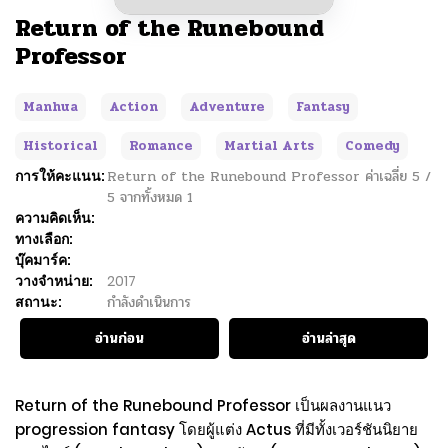
Return of the Runebound
Professor
Manhua
Action
Adventure
Fantasy
Historical
Romance
Martial Arts
Comedy
การให้คะแนน:
Return of the Runebound Professor
ค่าเฉลี่ย
5
/
5
จากทั้งหมด
1
ความคิดเห็น:
ทางเลือก:
บุ๊คมาร์ค:
วางจำหน่าย:
2017
สถานะ:
กำลังดำเนินการ
อ่านก่อน
อ่านล่าสุด
Return of the Runebound Professor เป็นผลงานแนว
progression fantasy โดยผู้แต่ง Actus ที่มีทั้งเวอร์ชันนิยาย