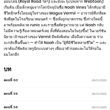
ออนไลน์ (Royal Road ฯลฯ) และมังงะ (แปลงจาก Webtoon):
เริ่มต้น เมื่อเด็กหนุ่มจากโลกปัจจุบันชื่อ Noah Vines ได้กลับมามี
ชีวิตอีกครั้งโดยอยู่ในร่างของ Magus Vermil — อาจารย์ที่เกลียด
ชังที่สุดในโรงเรียนเวทมนตร์ — ซึ่งเพิ่งถูกฆาตกรรม ซึ่งร่างใหม่นี้
มาพร้อมพลังเวท runic และรายชื่อศัตรูมากมาย แต่ Noah กลับ
ไม่มีความรู้เรื่องเวทมนตร์เลย ทั้งที่ต้องสอนในวันรุ่งขึ้น! ในเวอร์ชัน
นิยาย เจ้าของร่างของ Vermil มีพลังพิเศษ: เมื่อถึงความตาย ร่าง
จะกลับฟื้นขึ้นมา — ทำให้ Noah เป็น “ผู้ที่มีชีวิตหลายชีวิต” — และ
เขาต้องใช้พลังเวทรูนิกแบบต่างๆ เพื่อเอาตัวรอดและไม่ให้รอใน
ยมโลกอีก
บท
ตอนที่ 60
06/11/2026
ตอนที่ 59
06/11/2026
ตอนที่ 58
06/11/2026