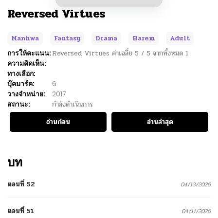
Reversed Virtues
Manhwa
Fantasy
Drama
Harem
Adult
การให้คะแนน:
Reversed Virtues
ค่าเฉลี่ย
5
/
5
จากทั้งหมด
1
ความคิดเห็น:
ทางเลือก:
บุ๊คมาร์ค:
6
วางจำหน่าย:
2017
สถานะ:
กำลังดำเนินการ
อ่านก่อน
อ่านล่าสุด
บท
ตอนที่ 52
04/13/2026
ตอนที่ 51
04/11/2026