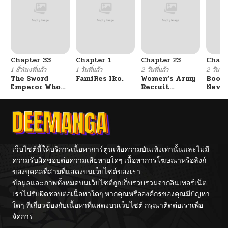
ตอนที่ 26
10/16/2025
ตอนที่ 25
10/08/2025
Chapter 33
Chapter 1
Chapter 23
Chapt
ตอนที่ 24
10/08/2025
1 ชั่วโมงที่แล้ว
1 วันที่แล้ว
2 วันที่แล้ว
2 วันที่แ
The Sword
FamiRes Iko.
Women’s Army
Booty
Emperor Who
Recruit
Never
ตอนที่ 23
09/18/2025
Surpasses His
Training
With
Previous Life
Center
Fight
จักรพรรดิเทพดาบ
ผงาดเหนือชาติภพ
ตอนที่ 22
09/18/2025
ตอนที่ 21
09/08/2025
เว็บไซต์นี้ให้บริการเนื้อหาการ์ตูนเพื่อความบันเทิงเท่านั้นและไม่มี
ความรับผิดชอบต่อความเสียหายใดๆ เนื้อหาการโฆษณาหรือลิงก์
ของบุคคลที่สามที่แสดงบนเว็บไซต์ของเรา
ตอนที่ 20
08/29/2025
ข้อมูลและภาพทั้งหมดบนเว็บไซต์ถูกเก็บรวบรวมจากอินเทอร์เน็ต
เราไม่รับผิดชอบต่อเนื้อหาใดๆ หากคุณหรือองค์กรของคุณมีปัญหา
ตอนที่ 19
08/27/2025
ใดๆ ที่เกี่ยวข้องกับเนื้อหาที่แสดงบนเว็บไซต์ กรุณาติดต่อเราเพื่อ
จัดการ