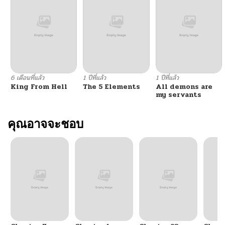
6 เดือนที่แล้ว
1 ปีที่แล้ว
1 ปีที่แล้ว
King From Hell
The 5 Elements
All demons are
my servants
คุณอาจจะชอบ