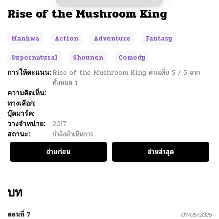
Rise of the Mushroom King
Manhwa
Action
Adventure
Fantasy
Supernatural
Shounen
Comedy
การให้คะแนน:
Rise of the Mushroom King
ค่าเฉลี่ย
5
/
5
จาก
ทั้งหมด
1
ความคิดเห็น:
ทางเลือก:
บุ๊คมาร์ค:
วางจำหน่าย:
2017
สถานะ:
กำลังดำเนินการ
อ่านก่อน
อ่านล่าสุด
บท
ตอนที่ 7
07/05/2026