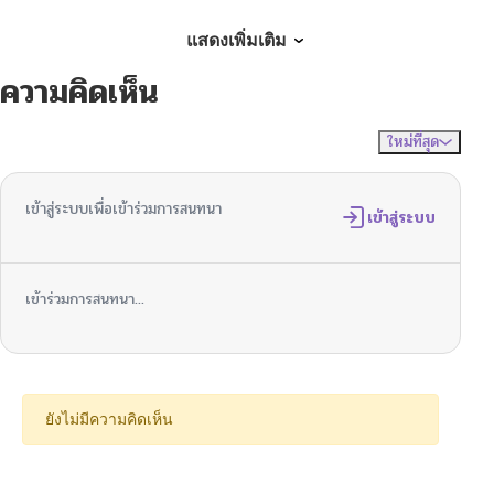
ตอนที่ 4
09/30/2025
แสดงเพิ่มเติม
ความคิดเห็น
ตอนที่ 3
09/30/2025
ใหม่ที่สุด
ไม่มีความคิดเห็น
จัดเรียงตาม
ตอนที่ 2
09/30/2025
เข้าสู่ระบบเพื่อเข้าร่วมการสนทนา
ตอนที่ 1
เข้าสู่ระบบ
09/30/2025
เข้าร่วมการสนทนา...
ยังไม่มีความคิดเห็น