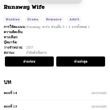
Runaway Wife
Manhwa
Drama
Romance
Adult
การให้คะแนน:
Runaway Wife
ค่าเฉลี่ย
5
/
5
จากทั้งหมด
1
ความคิดเห็น:
ทางเลือก:
บุ๊คมาร์ค:
วางจำหน่าย:
2017
สถานะ:
กำลังดำเนินการ
อ่านก่อน
อ่านล่าสุด
บท
ตอนที่ 14
02/27/2026
ตอนที่ 13
02/19/2026