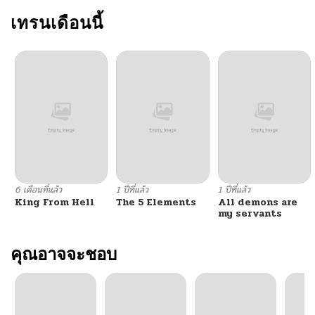
เทรนเดือนนี้
6 เดือนที่แล้ว
1 ปีที่แล้ว
1 ปีที่แล้ว
King From Hell
The 5 Elements
All demons are
my servants
คุณอาจจะชอบ