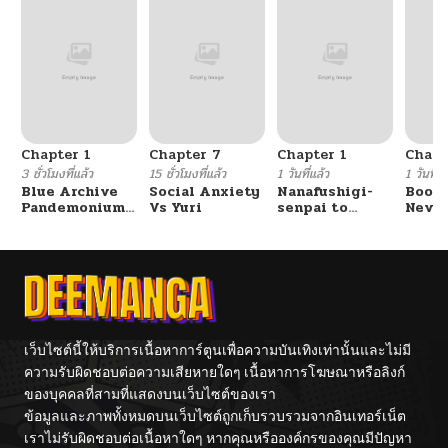
Chapter 1
Chapter 7
Chapter 1
Chapt
3 ชั่วโมงที่แล้ว
15 ชั่วโมงที่แล้ว
1 วันที่แล้ว
1 วันที่แ
Blue Archive
Social Anxiety
Nanafushigi-
Booty
Pandemonium
Vs Yuri
senpai to
Never
Vacation By
Tetsujin-kun
With
Hayashiya
Fight
เว็บไซต์นี้ให้บริการเนื้อหาการ์ตูนเพื่อความบันเทิงเท่านั้นและไม่มี
ความรับผิดชอบต่อความเสียหายใดๆ เนื้อหาการโฆษณาหรือลิงก์
ของบุคคลที่สามที่แสดงบนเว็บไซต์ของเรา
ข้อมูลและภาพทั้งหมดบนเว็บไซต์ถูกเก็บรวบรวมจากอินเทอร์เน็ต
เราไม่รับผิดชอบต่อเนื้อหาใดๆ หากคุณหรือองค์กรของคุณมีปัญหา