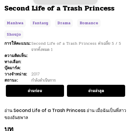
Second Life of a Trash Princess
Manhwa
Fantasy
Drama
Romance
Shoujo
การให้คะแนน:
Second Life of a Trash Princess
ค่าเฉลี่ย
5
/
5
จากทั้งหมด
1
ความคิดเห็น:
ทางเลือก:
บุ๊คมาร์ค:
วางจำหน่าย:
2017
สถานะ:
กำลังดำเนินการ
อ่านก่อน
อ่านล่าสุด
อ่าน Second Life of a Trash Princess อ่าน เมื่อฉันเป็นพี่สาว
ของอันธพาล
บท