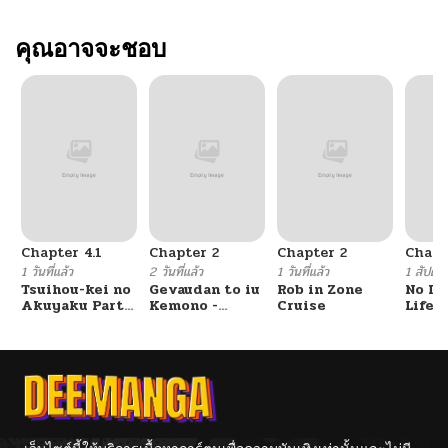
ตอนที่ 280
คุณอาจจะชอบ
03/31/2026
ตอนที่ 279
03/31/2026
ตอนที่ 278
03/31/2026
ตอนที่ 277
03/31/2026
Chapter 4.1
Chapter 2
Chapter 2
Chapt
ตอนที่ 276
03/31/2026
1 วันที่แล้ว
2 วันที่แล้ว
1 วันที่แล้ว
1 สัปดาห์
Tsuihou-kei no
Gevaudan to iu
Rob in Zone
No Lil
Akuyaku Party
Kemono -
Cruise
Life!!
ตอนที่ 275
03/31/2026
no Leader ni
Rougoku de
Tensei Shita
Onna wo
node, Zamaa
Musaboru Moto
Sareru Mae ni
Ningen no
ตอนที่ 274
03/31/2026
Jibun o
Saikyou
Tsuihou
Monster wa,
Shimashita.:
Fukushuu no
ตอนที่ 273
03/31/2026
Skill o Ubau
Prison Break