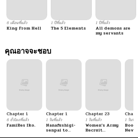
6 เดือนที่แล้ว
1 ปีที่แล้ว
1 ปีที่แล้ว
King From Hell
The 5 Elements
All demons are
my servants
คุณอาจจะชอบ
Chapter 1
Chapter 1
Chapter 23
Chapt
6 ชั่วโมงที่แล้ว
1 วันที่แล้ว
1 วันที่แล้ว
1 วันที่แ
FamiRes Iko.
Nanafushigi-
Women’s Army
Booty
senpai to
Recruit
Never
Tetsujin-kun
Training
With