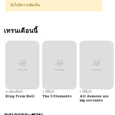
ตอนที่ 259
03/21/2026
ยังไม่มีความคิดเห็น
ตอนที่ 258
03/13/2026
ตอนที่ 257
เทรนเดือนนี้
03/07/2026
ตอนที่ 256
02/28/2026
ตอนที่ 255
02/21/2026
ตอนที่ 254
02/13/2026
ตอนที่ 253
02/07/2026
6 เดือนที่แล้ว
1 ปีที่แล้ว
1 ปีที่แล้ว
King From Hell
The 5 Elements
All demons are
ตอนที่ 252
02/07/2026
my servants
ตอนที่ 251
01/23/2026