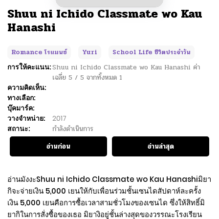
Shuu ni Ichido Classmate wo Kau
Hanashi
Romance โรแมนซ์
Yuri
School Life ชีวิตประจำวัน
การให้คะแนน:
Shuu ni Ichido Classmate wo Kau Hanashi
ค่า
เฉลี่ย
5
/
5
จากทั้งหมด
1
ความคิดเห็น:
ทางเลือก:
บุ๊คมาร์ค:
วางจำหน่าย:
2017
สถานะ:
กำลังดำเนินการ
อ่านก่อน
อ่านล่าสุด
อ่านมังงะShuu ni Ichido Classmate wo Kau Hanashiมิยา
กิจะจ่ายเงิน 5,000 เยนให้กับเพื่อนร่วมชั้นเซนไดสัปดาห์ละครั้ง
เงิน 5,000 เยนคือการซื้อเวลาสามชั่วโมงของเซนได ซึ่งให้สิทธิ์มิ
ยากิในการสั่งซื้อของเธอ มิยางิอยู่ชั้นล่างสุดของวรรณะโรงเรียน