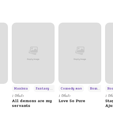
+3
Manhua
Fantasy แฟนตาซี
Comedy ตลก
Romance โรแมนซ์
Rom
1 ปีที่แล้ว
1 ปีที่แล้ว
1 ปีที่
All demons are my
Love So Pure
Sta
servants
Aj