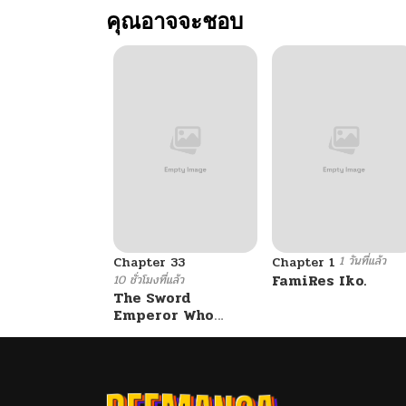
คุณอาจจะชอบ
1 วันที่แล้ว
Chapter 33
Chapter 1
FamiRes Iko.
10 ชั่วโมงที่แล้ว
The Sword
Emperor Who
Surpasses His
Previous Life
จักรพรรดิเทพดาบ
ผงาดเหนือชาติภพ