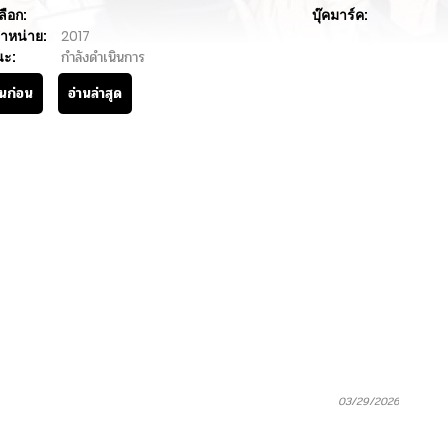
ลือก:
บุ๊คมาร์ค:
ำหน่าย:
2017
นะ:
กำลังดำเนินการ
านก่อน
อ่านล่าสุด
03/29/2026