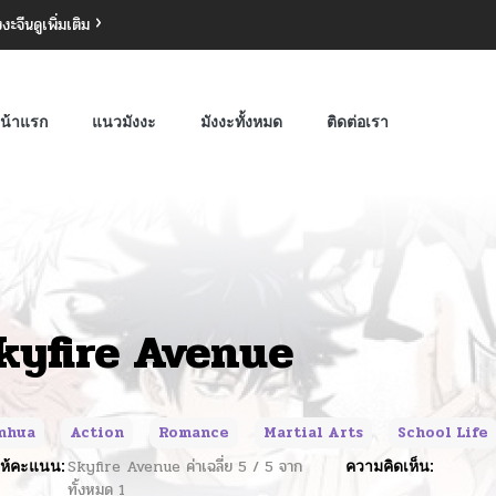
งงะจีน
ดูเพิ่มเติม
น้าแรก
แนวมังงะ
มังงะทั้งหมด
ติดต่อเรา
kyfire Avenue
nhua
Action
Romance
Martial Arts
School Life
ห้คะแนน:
Skyfire Avenue
ค่าเฉลี่ย
5
/
5
จาก
ความคิดเห็น:
ทั้งหมด
1