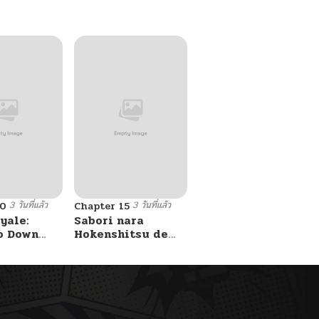
3 วันที่แล้ว
3 วันที่แล้ว
10
Chapter 15
yale:
Sabori nara
o Down
Hokenshitsu de
A Fight!
Douzo?