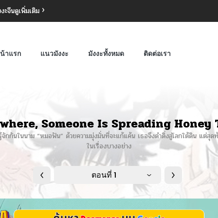
งงะจีน
ดูเพิ่มเติม
น้าแรก
แนวมังงะ
มังงะทั้งหมด
ติดต่อเรา
where, Someone Is Spreading Honey 
้จักกันในนาม “หมอฟัน” ด้วยความมุ่งมั่นที่จะแก้แค้น เธอจึงดำดิ่งสู่โลกใต้ดิน แต่สุ
ในเรื่องบางอย่าง
ตอนที่ 1