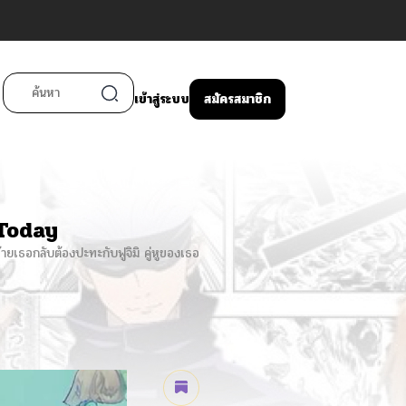
เข้าสู่ระบบ
สมัครสมาชิก
Today
ดท้ายเธอกลับต้องปะทะกับฟูจิมิ คู่หูของเธอ