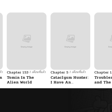
09/14/2025
09/08/2025
09/04/2025
09/02/2025
ล้ว
1 เดือนที่แล้ว
1 เดือนที่แล้ว
Chapter 153
Chapter 5
Chapter 1
08/31/2025
n
Tomin In The
Cataclysm Hunter:
Trouble
Alien World
I Have An
and The
Experience Point
Student – รักสุดป่วน
08/24/2025
System
ของสาวแสบ
ท็อปชั้น
08/21/2025