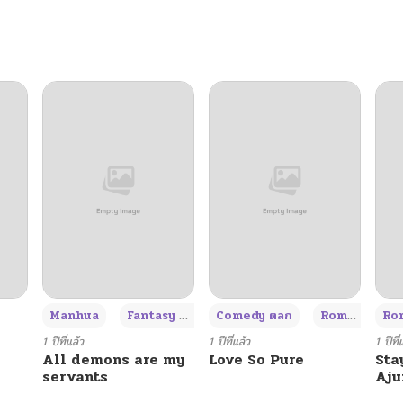
05/14/2026
11/15/2025
11/11/2025
11/06/2025
10/31/2025
10/29/2025
+3
Manhua
Fantasy แฟนตาซี
Comedy ตลก
Romance โรแมนซ์
Rom
09/18/2025
1 ปีที่แล้ว
1 ปีที่แล้ว
1 ปีที่
All demons are my
Love So Pure
Sta
servants
Aj
09/17/2025