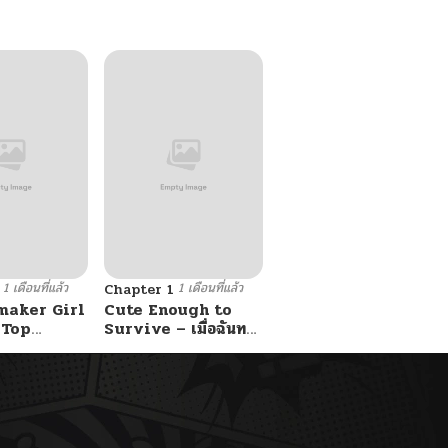
1 เดือนที่แล้ว
1 เดือนที่แล้ว
Chapter 1
maker Girl
Cute Enough to
 Top
Survive – เมื่อฉันทะ
ลุมิติมาเป็นลูกสาวสนม
กับหนุ่ม
ไร้ค่า ขอเอาตัวรอดด้วย
ความน่ารัก