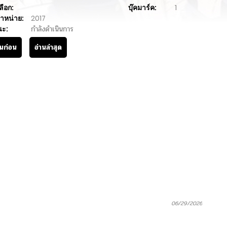
ลือก:
บุ๊คมาร์ค:
1
ำหน่าย:
2017
นะ:
กำลังดำเนินการ
านก่อน
อ่านล่าสุด
06/29/2026