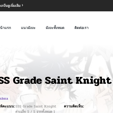
งงะจีน
ดูเพิ่มเติม
น้าแรก
แนวมังงะ
มังงะทั้งหมด
ติดต่อเรา
SS Grade Saint Knight
nhua
ห้คะแนน:
SSS Grade Saint Knight
ความคิดเห็น:
ค่าเฉลี่ย
5
/
5
จากทั้งหมด
1