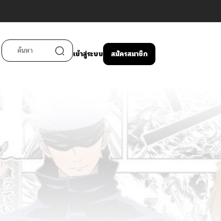
เข้าสู่ระบบ
สมัครสมาชิก