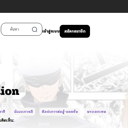
เข้าสู่ระบบ
สมัครสมาชิก
tion
าซี
มังงะเกาหลี
ศิลปะการต่อสู้-แอคชั่น
พระเอกเทพ
คิดเห็น: