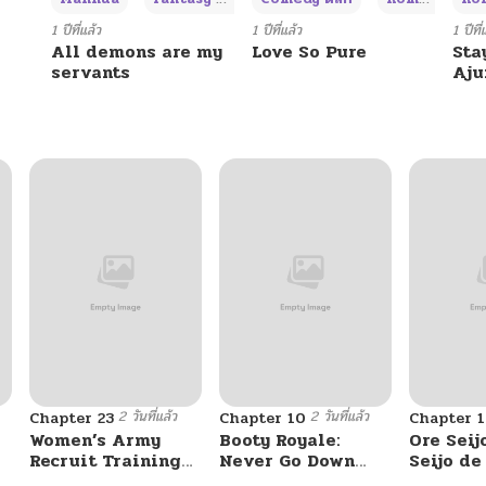
03/27/2026
1 ปีที่แล้ว
1 ปีที่แล้ว
1 ปีที่
All demons are my
Love So Pure
Sta
servants
Aj
03/27/2026
03/27/2026
03/27/2026
03/27/2026
03/27/2026
2 วันที่แล้ว
2 วันที่แล้ว
Chapter 23
Chapter 10
Chapter 1
03/27/2026
Women’s Army
Booty Royale:
Ore Seij
Recruit Training
Never Go Down
Seijo d
Center
Without A Fight!
Akuyaku
03/27/2026