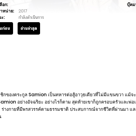
ลือก:
บุ๊คม
ำหน่าย:
2017
นะ:
กำลังดำเนินการ
านก่อน
อ่านล่าสุด
สมาชิกของตระกูล Samion เป็นทหารต่อสู้อาวุธเดียวที่ไม่มีแขนขวา แม
amion อย่างอัจฉริยะ อย่างไรก็ตาม สุดท้ายเขาก็ถูกครอบครัวและพ่อแม่
ร่างกายที่มีพรสวรรค์ตามธรรมชาติ ประสบการณ์จากชีวิตที่ผ่านมา และเ
น