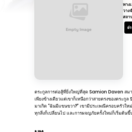
ทางเ
วางจ
สถา
อ่
ตระกูลการต่อสู้ที่ยิ่งใหญ่ที่สุด Samion Daven 
เพียงข้างเดียวแต่เขาก็เหนือกว่าสายตรงของตระกูล S
มาเกิด “ฉันมีแขนขวา?” เขามีประเพณีครอบครัวใหม่ 
ทุกสิ่งก็เปลี่ยนไป และการผจญภัยครั้งใหม่ก็เริ่มต้นขึ้