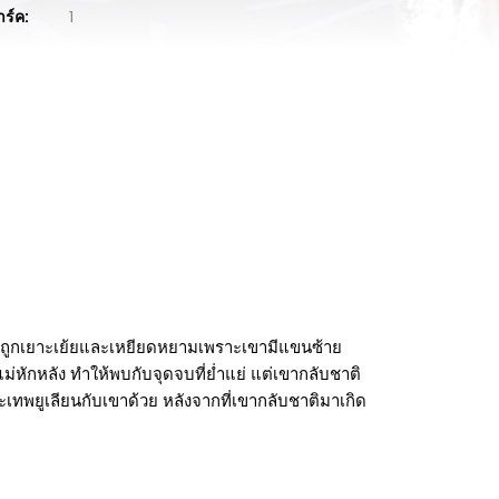
าร์ค:
1
้จะถูกเยาะเย้ยและเหยียดหยามเพราะเขามีแขนซ้าย
หักหลัง ทำให้พบกับจุดจบที่ย่ำแย่ แต่เขากลับชาติ
ทพยูเลียนกับเขาด้วย หลังจากที่เขากลับชาติมาเกิด