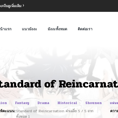
งงะจีน
ดูเพิ่มเติม
น้าแรก
แนวมังงะ
มังงะทั้งหมด
ติดต่อเรา
tandard of Reincarna
tion
Fantasy
Drama
Historical
Shounen
แฟนต
ห้คะแนน:
Standard of Reincarnation
ค่าเฉลี่ย
5
/
5
จาก
ความ
ทั้งหมด
1