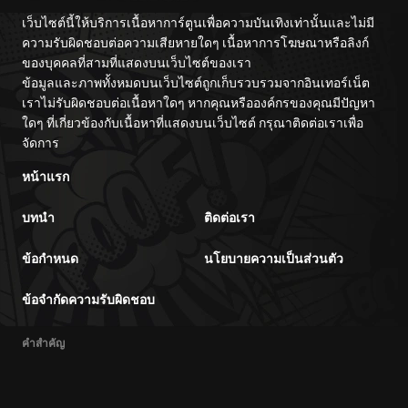
ตอนที่ 70
11/24/2024
เว็บไซต์นี้ให้บริการเนื้อหาการ์ตูนเพื่อความบันเทิงเท่านั้นและไม่มี
ความรับผิดชอบต่อความเสียหายใดๆ เนื้อหาการโฆษณาหรือลิงก์
ของบุคคลที่สามที่แสดงบนเว็บไซต์ของเรา
ตอนที่ 69
11/24/2024
ข้อมูลและภาพทั้งหมดบนเว็บไซต์ถูกเก็บรวบรวมจากอินเทอร์เน็ต
เราไม่รับผิดชอบต่อเนื้อหาใดๆ หากคุณหรือองค์กรของคุณมีปัญหา
ตอนที่ 68
11/24/2024
ใดๆ ที่เกี่ยวข้องกับเนื้อหาที่แสดงบนเว็บไซต์ กรุณาติดต่อเราเพื่อ
จัดการ
ตอนที่ 67
11/24/2024
หน้าแรก
บทนำ
ติดต่อเรา
ตอนที่ 67
11/15/2024
ข้อกำหนด
นโยบายความเป็นส่วนตัว
ตอนที่ 66
11/24/2024
ข้อจำกัดความรับผิดชอบ
ตอนที่ 65
11/24/2024
คำสำคัญ
ตอนที่ 64
11/24/2024