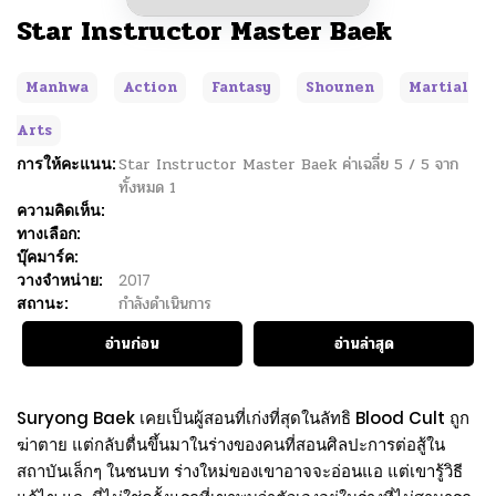
Star Instructor Master Baek
Manhwa
Action
Fantasy
Shounen
Martial
Arts
การให้คะแนน:
Star Instructor Master Baek
ค่าเฉลี่ย
5
/
5
จาก
ทั้งหมด
1
ความคิดเห็น:
ทางเลือก:
บุ๊คมาร์ค:
วางจำหน่าย:
2017
สถานะ:
กำลังดำเนินการ
อ่านก่อน
อ่านล่าสุด
Suryong Baek เคยเป็นผู้สอนที่เก่งที่สุดในลัทธิ Blood Cult ถูก
ฆ่าตาย แต่กลับตื่นขึ้นมาในร่างของคนที่สอนศิลปะการต่อสู้ใน
สถาบันเล็กๆ ในชนบท ร่างใหม่ของเขาอาจจะอ่อนแอ แต่เขารู้วิธี