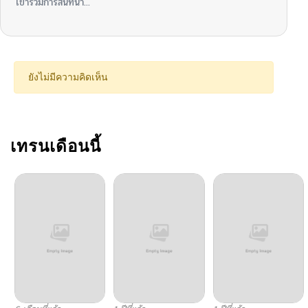
เข้าร่วมการสนทนา...
ตอนที่ 85
11/24/2024
ตอนที่ 84
11/24/2024
ยังไม่มีความคิดเห็น
ตอนที่ 83
11/15/2024
ตอนที่ 82
เทรนเดือนนี้
11/24/2024
ตอนที่ 81
11/24/2024
ตอนที่ 80
11/24/2024
ตอนที่ 79
11/24/2024
ตอนที่ 78
11/24/2024