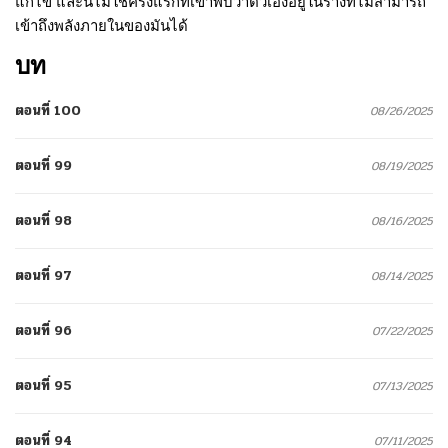
แก้ไข และนี่ไม่ใช่ครั้งแรกที่เขาพบว่าตัวเองอยู่ในร่างที่ไม่สามารถ
เข้าถึงพลังภายในของมันได้
บท
ตอนที่ 100
08/26/2025
ตอนที่ 99
08/19/2025
ตอนที่ 98
08/16/2025
ตอนที่ 97
08/14/2025
ตอนที่ 96
07/22/2025
ตอนที่ 95
07/13/2025
ตอนที่ 94
07/11/2025