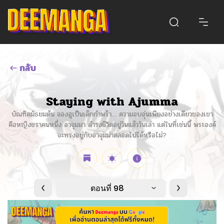
กลับ
Staying with Ajumma
บัณฑิตมัธยมต้น จองฮูเป็นเด็กกำพร้า… ความอบอุ่นเพียงอย่างเดียวของเขา
คือหญิงชราคนหนึ่ง อาจุมมา ดำรงชีวิตอยู่วันแล้ววันเล่า แต่ในที่เช่นนี้ พระองค์
จะทรงอยู่กับอาจุมม่าตลอดไปได้หรือไม่?
ตอนที่ 98