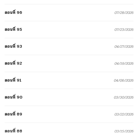
ตอนที่ 96
07/28/2026
ตอนที่ 95
07/23/2026
ตอนที่ 93
04/27/2026
ตอนที่ 92
04/19/2026
ตอนที่ 91
04/06/2026
ตอนที่ 90
03/30/2026
ตอนที่ 89
03/22/2026
ตอนที่ 88
03/15/2026