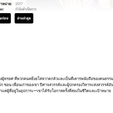
ำหน่าย:
2017
นะ:
กำลังดำเนินการ
านก่อน
อ่านล่าสุด
ังผู้ทรยศ ที่พวกคนหยิ่งยโสหวาดกลัวและเป็นที่เคารพนับถือของคนธรรม
แบ็ก ซอน เพื่อนเก่าของเขา ปีศาจสวรรค์และผู้ปกครองวิหารแห่งสวรรค์อัน
่ผู้ที่อยู่ในอุปการะ—เขาได้รับโอกาสครั้งที่สองในชีวิตและเป้าหมาย