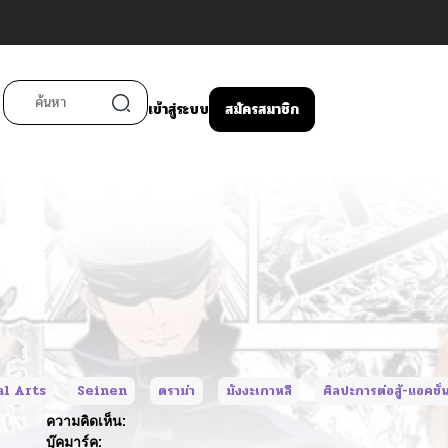
เข้าสู่ระบบ
สมัครสมาชิก
al Arts
Seinen
ดราม่า
มังงะเกาหลี
ศิลปะการต่อสู้-แอคชั่
ความคิดเห็น:
บุ๊คมาร์ค: