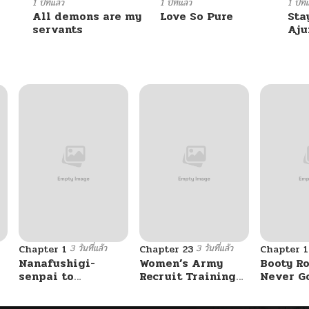
12/20/2025
1 ปีที่แล้ว
1 ปีที่แล้ว
1 ปีที่
All demons are my
Love So Pure
Sta
servants
Aj
02/12/2026
12/20/2025
12/20/2025
12/20/2025
12/20/2025
3 วันที่แล้ว
3 วันที่แล้ว
Chapter 1
Chapter 23
Chapter 
12/20/2025
Nanafushigi-
Women’s Army
Booty Ro
senpai to
Recruit Training
Never G
Tetsujin-kun
Center
Without 
12/20/2025