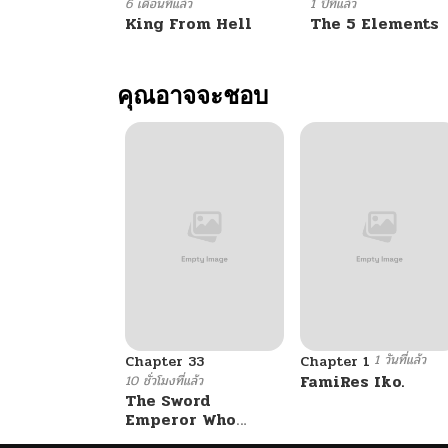
ตอนที่ 23
6 เดือนที่แล้ว
1 ปีที่แล้ว
King From Hell
The 5 Elements
ตอนที่ 22.1
คุณอาจจะชอบ
ตอนที่ 22
ตอนที่ 21
ตอนที่ 20
ตอนที่ 19
1 วันที่แล้ว
ตอนที่ 18
Chapter 33
Chapter 1
FamiRes Iko.
10 ชั่วโมงที่แล้ว
The Sword
Emperor Who
ตอนที่ 17
Surpasses His