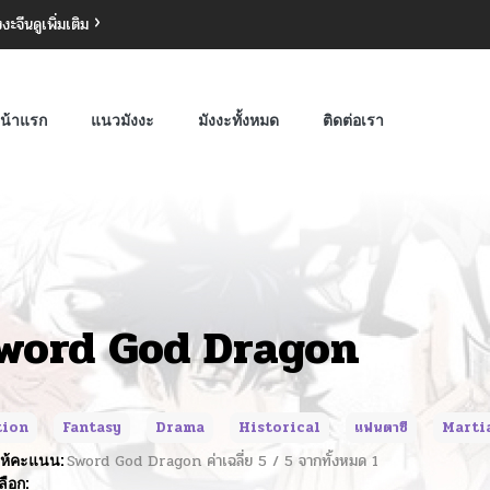
งงะจีน
ดูเพิ่มเติม
น้าแรก
แนวมังงะ
มังงะทั้งหมด
ติดต่อเรา
word God Dragon
tion
Fantasy
Drama
Historical
แฟนตาซี
Marti
ห้คะแนน:
Sword God Dragon
ค่าเฉลี่ย
5
/
5
จากทั้งหมด
1
ลือก: