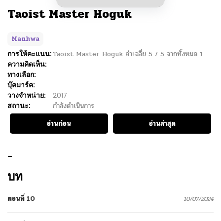
Taoist Master Hoguk
Manhwa
การให้คะแนน:
Taoist Master Hoguk
ค่าเฉลี่ย
5
/
5
จากทั้งหมด
1
ความคิดเห็น:
ทางเลือก:
บุ๊คมาร์ค:
วางจำหน่าย:
2017
สถานะ:
กำลังดำเนินการ
อ่านก่อน
อ่านล่าสุด
–
บท
ตอนที่ 10
10/07/2024