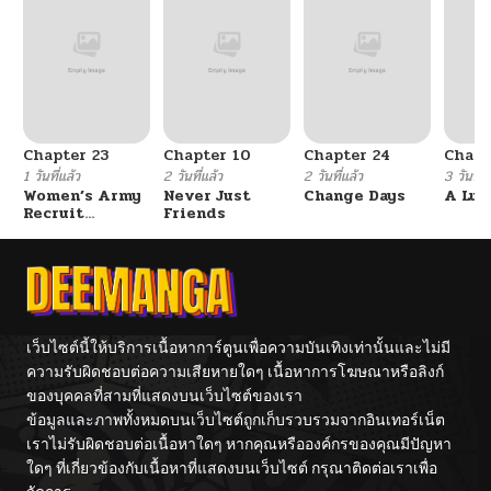
Chapter 23
Chapter 10
Chapter 24
Chapt
1 วันที่แล้ว
2 วันที่แล้ว
2 วันที่แล้ว
3 วันที่แ
Women’s Army
Never Just
Change Days
A Luc
Recruit
Friends
Training
Center
เว็บไซต์นี้ให้บริการเนื้อหาการ์ตูนเพื่อความบันเทิงเท่านั้นและไม่มี
ความรับผิดชอบต่อความเสียหายใดๆ เนื้อหาการโฆษณาหรือลิงก์
ของบุคคลที่สามที่แสดงบนเว็บไซต์ของเรา
ข้อมูลและภาพทั้งหมดบนเว็บไซต์ถูกเก็บรวบรวมจากอินเทอร์เน็ต
เราไม่รับผิดชอบต่อเนื้อหาใดๆ หากคุณหรือองค์กรของคุณมีปัญหา
ใดๆ ที่เกี่ยวข้องกับเนื้อหาที่แสดงบนเว็บไซต์ กรุณาติดต่อเราเพื่อ