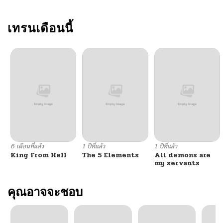
เทรนเดือนนี้
6 เดือนที่แล้ว
1 ปีที่แล้ว
1 ปีที่แล้ว
King From Hell
The 5 Elements
All demons are
my servants
คุณอาจจะชอบ