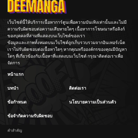
ตอนที่ 8
08/19/2025
ตอนที่ 7
08/10/2025
เว็บไซต์นี้ให้บริการเนื้อหาการ์ตูนเพื่อความบันเทิงเท่านั้นและไม่มี
ความรับผิดชอบต่อความเสียหายใดๆ เนื้อหาการโฆษณาหรือลิงก์
ของบุคคลที่สามที่แสดงบนเว็บไซต์ของเรา
ตอนที่ 6
08/10/2025
ข้อมูลและภาพทั้งหมดบนเว็บไซต์ถูกเก็บรวบรวมจากอินเทอร์เน็ต
เราไม่รับผิดชอบต่อเนื้อหาใดๆ หากคุณหรือองค์กรของคุณมีปัญหา
ตอนที่ 5
08/10/2025
ใดๆ ที่เกี่ยวข้องกับเนื้อหาที่แสดงบนเว็บไซต์ กรุณาติดต่อเราเพื่อ
จัดการ
ตอนที่ 4
08/10/2025
หน้าแรก
บทนำ
ติดต่อเรา
ตอนที่ 3
08/01/2025
ข้อกำหนด
นโยบายความเป็นส่วนตัว
ตอนที่ 2
08/01/2025
ข้อจำกัดความรับผิดชอบ
ตอนที่ 1
08/01/2025
คำสำคัญ