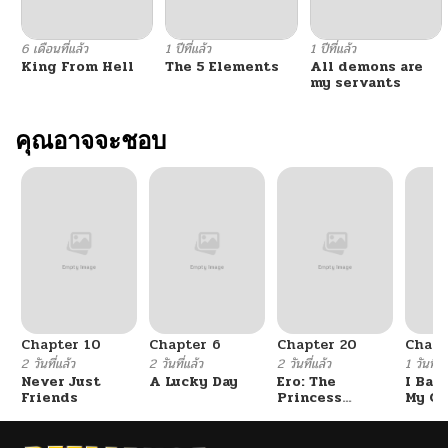
ตอนที่ 16
10/27/2025
6 เดือนที่แล้ว
1 ปีที่แล้ว
1 ปีที่แล้ว
King From Hell
The 5 Elements
All demons are
ตอนที่ 15
10/08/2025
my servants
ตอนที่ 14
คุณอาจจะชอบ
10/06/2025
ตอนที่ 13
10/01/2025
ตอนที่ 12
09/19/2025
ตอนที่ 11
09/19/2025
Chapter 10
Chapter 6
Chapter 20
Chapt
ตอนที่ 10
09/08/2025
2 วันที่แล้ว
2 วันที่แล้ว
2 วันที่แล้ว
1 วันที่แ
Never Just
A Lucky Day
Ero: The
I Ban
Friends
Princess
My Cl
ตอนที่ 9
08/30/2025
Submits
After
Gradu