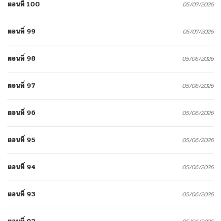
ตอนที่ 100
05/07/2026
ตอนที่ 99
05/07/2026
ตอนที่ 98
05/06/2026
ตอนที่ 97
05/06/2026
ตอนที่ 96
05/06/2026
ตอนที่ 95
05/06/2026
ตอนที่ 94
05/06/2026
ตอนที่ 93
05/06/2026