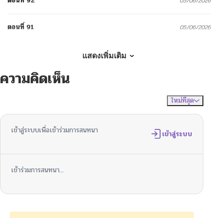
ตอนที่ 92
05/06/2026
ตอนที่ 91
05/06/2026
ตอนที่ 90
05/06/2026
แสดงเพิ่มเติม
ความคิดเห็น
ตอนที่ 89
05/06/2026
ใหม่ที่สุด
ไม่มีความคิดเห็น
จัดเรียงตาม
ตอนที่ 88
05/06/2026
เข้าสู่ระบบเพื่อเข้าร่วมการสนทนา
ตอนที่ 87
เข้าสู่ระบบ
05/06/2026
ตอนที่ 86
05/06/2026
เข้าร่วมการสนทนา...
ตอนที่ 85
04/09/2026
ตอนที่ 84
04/08/2026