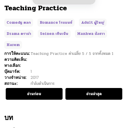
Teaching Practice
Comedy ตลก
Romance โรแมนซ์
Adult ผู้ใหญ่
Drama ดราม่า
Seinen เซ็นเน็น
Manhwa มังฮวา
Harem
การให้คะแนน:
Teaching Practice
ค่าเฉลี่ย
5
/
5
จากทั้งหมด
1
ความคิดเห็น:
ทางเลือก:
บุ๊คมาร์ค:
1
วางจำหน่าย:
2017
สถานะ:
กำลังดำเนินการ
อ่านก่อน
อ่านล่าสุด
บท