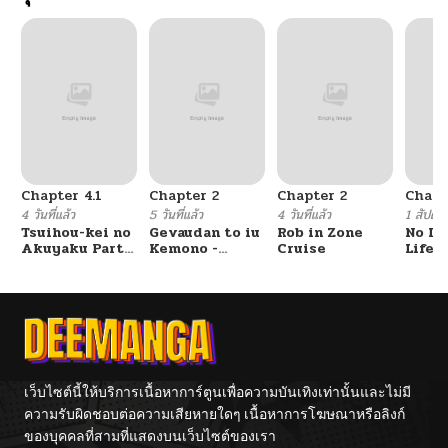
ตอนที่ 75
10/16/2025
ตอนที่ 74
10/16/2025
ตอนที่ 73
11/14/2024
Chapter 4.1
Chapter 2
Chapter 2
Chapt
ตอนที่ 72
11/14/2024
4 วันที่แล้ว
5 วันที่แล้ว
4 วันที่แล้ว
1 สัปดาห์
Tsuihou-kei no
Gevaudan to iu
Rob in Zone
No Lil
Akuyaku Party
Kemono -
Cruise
Life!!
ตอนที่ 71
11/14/2024
no Leader ni
Rougoku de
Tensei Shita
Onna wo
node, Zamaa
Musaboru Moto
Sareru Mae ni
Ningen no
ตอนที่ 70
11/14/2024
Jibun o
Saikyou
Tsuihou
Monster wa,
Shimashita.:
Fukushuu no
ตอนที่ 69
11/14/2024
Skill o Ubau
Prison Break
“Steal” tte
wo
เว็บไซต์นี้ให้บริการเนื้อหาการ์ตูนเพื่อความบันเทิงเท่านั้นและไม่มี
Akuyakusugiru
Kuwadateru-
ความรับผิดชอบต่อความเสียหายใดๆ เนื้อหาการโฆษณาหรือลิงก์
ตอนที่ 68
kedo
11/14/2024
ของบุคคลที่สามที่แสดงบนเว็บไซต์ของเรา
Tsuyosugiru