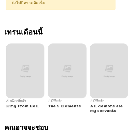
ยังไม่มีความคิดเห็น
ตอนที่ 83
04/05/2026
ตอนที่ 82
เทรนเดือนนี้
01/19/2026
ตอนที่ 81
01/19/2026
ตอนที่ 80
12/16/2025
ตอนที่ 79
12/16/2025
ตอนที่ 78
10/16/2025
6 เดือนที่แล้ว
1 ปีที่แล้ว
1 ปีที่แล้ว
King From Hell
The 5 Elements
All demons are
ตอนที่ 77
10/16/2025
my servants
ตอนที่ 76
คุณอาจจะชอบ
10/16/2025