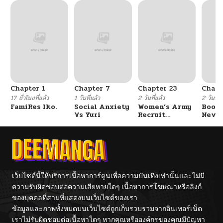
ตอนที่ 110
06/11/2025
ตอนที่ 109
06/11/2025
ตอนที่ 108
06/11/2025
Chapter 1
Chapter 7
Chapter 23
Chapt
ตอนที่ 107
06/11/2025
17 ชั่วโมงที่แล้ว
1 วันที่แล้ว
2 วันที่แล้ว
2 วันที่แ
FamiRes Iko.
Social Anxiety
Women’s Army
Booty
Vs Yuri
Recruit
Never
ตอนที่ 106
06/11/2025
Training
With
Center
Fight
ตอนที่ 105
06/11/2025
ตอนที่ 104
06/11/2025
เว็บไซต์นี้ให้บริการเนื้อหาการ์ตูนเพื่อความบันเทิงเท่านั้นและไม่มี
ความรับผิดชอบต่อความเสียหายใดๆ เนื้อหาการโฆษณาหรือลิงก์
ของบุคคลที่สามที่แสดงบนเว็บไซต์ของเรา
ตอนที่ 104
06/11/2025
ข้อมูลและภาพทั้งหมดบนเว็บไซต์ถูกเก็บรวบรวมจากอินเทอร์เน็ต
เราไม่รับผิดชอบต่อเนื้อหาใดๆ หากคุณหรือองค์กรของคุณมีปัญหา