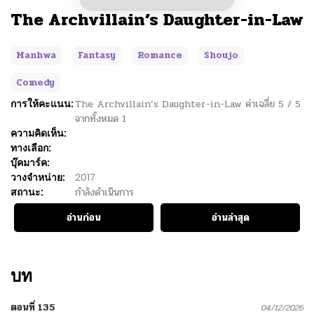
The Archvillain’s Daughter-in-Law
Manhwa
Fantasy
Romance
Shoujo
Comedy
การให้คะแนน:
The Archvillain’s Daughter-in-Law
ค่าเฉลี่ย
5
/
5
จากทั้งหมด
1
ความคิดเห็น:
ทางเลือก:
บุ๊คมาร์ค:
วางจำหน่าย:
2017
สถานะ:
กำลังดำเนินการ
อ่านก่อน
อ่านล่าสุด
บท
ตอนที่ 135
04/12/2026