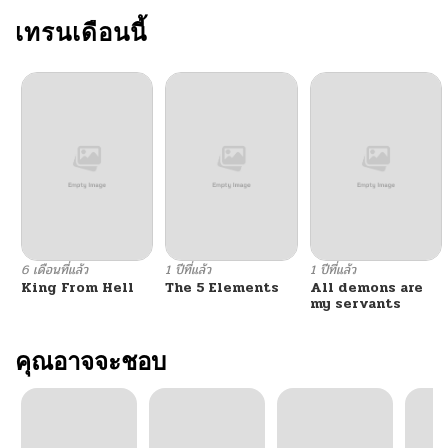
เทรนเดือนนี้
6 เดือนที่แล้ว
1 ปีที่แล้ว
1 ปีที่แล้ว
King From Hell
The 5 Elements
All demons are
my servants
คุณอาจจะชอบ