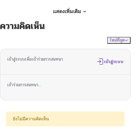
ตอนที่ 4
12/22/2025
แสดงเพิ่มเติม
ความคิดเห็น
ตอนที่ 3
12/12/2025
ใหม่ที่สุด
ไม่มีความคิดเห็น
จัดเรียงตาม
ตอนที่ 2
12/07/2025
เข้าสู่ระบบเพื่อเข้าร่วมการสนทนา
ตอนที่ 1
เข้าสู่ระบบ
12/07/2025
เข้าร่วมการสนทนา...
ยังไม่มีความคิดเห็น