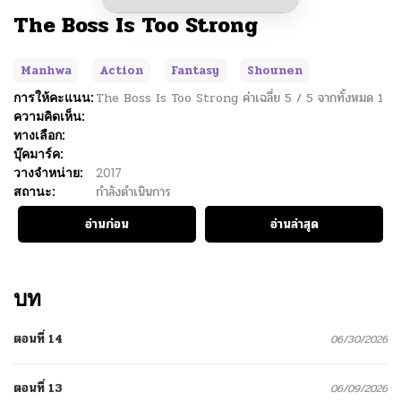
The Boss Is Too Strong
Manhwa
Action
Fantasy
Shounen
การให้คะแนน:
The Boss Is Too Strong
ค่าเฉลี่ย
5
/
5
จากทั้งหมด
1
ความคิดเห็น:
ทางเลือก:
บุ๊คมาร์ค:
วางจำหน่าย:
2017
สถานะ:
กำลังดำเนินการ
อ่านก่อน
อ่านล่าสุด
บท
ตอนที่ 14
06/30/2026
ตอนที่ 13
06/09/2026