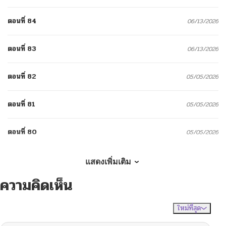
ตอนที่ 84
06/13/2026
ตอนที่ 83
06/13/2026
ตอนที่ 82
05/05/2026
ตอนที่ 81
05/05/2026
ตอนที่ 80
05/05/2026
ตอนที่ 79
05/05/2026
แสดงเพิ่มเติม
ความคิดเห็น
ตอนที่ 78
05/05/2026
ใหม่ที่สุด
ไม่มีความคิดเห็น
จัดเรียงตาม
ตอนที่ 77
05/05/2026