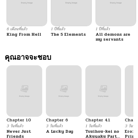
ตอนที่ 14
11/21/2025
ตอนที่ 13
11/21/2025
6 เดือนที่แล้ว
1 ปีที่แล้ว
1 ปีที่แล้ว
King From Hell
The 5 Elements
All demons are
ตอนที่ 12
10/16/2025
my servants
ตอนที่ 11
คุณอาจจะชอบ
10/08/2025
ตอนที่ 10
10/06/2025
ตอนที่ 9
10/06/2025
ตอนที่ 8
09/18/2025
Chapter 10
Chapter 6
Chapter 4.1
Chapt
ตอนที่ 7
09/12/2025
3 วันที่แล้ว
3 วันที่แล้ว
1 วันที่แล้ว
3 วันที่แ
Never Just
A Lucky Day
Tsuihou-kei no
Ero: 
Friends
Akuyaku Party
Princ