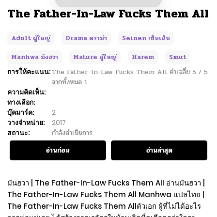
The Father-In-Law Fucks Them All
Adult ผู้ใหญ่
Drama ดราม่า
Seinen เซ็นเน็น
Manhwa มังฮวา
Mature ผู้ใหญ่
Harem
Smut
การให้คะแนน:
The Father-In-Law Fucks Them All
ค่าเฉลี่ย
5
/
5
จากทั้งหมด
1
ความคิดเห็น:
ทางเลือก:
บุ๊คมาร์ค:
2
วางจำหน่าย:
2017
สถานะ:
กำลังดำเนินการ
อ่านก่อน
อ่านล่าสุด
มันฮวา | The Father-In-Law Fucks Them All อ่านมันฮวา |
The Father-In-Law Fucks Them All Manhwa แปลไทย |
The Father-In-Law Fucks Them Allตัวเอก ผู้ที่ไม่ได้อะไร