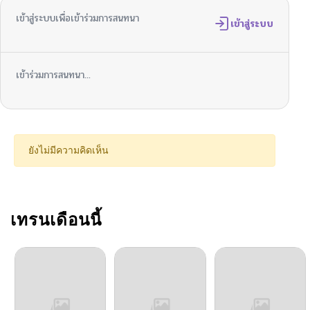
เข้าสู่ระบบเพื่อเข้าร่วมการสนทนา
ตอนที่ 77.1
เข้าสู่ระบบ
05/10/2026
ตอนที่ 77
05/03/2026
เข้าร่วมการสนทนา...
ตอนที่ 76
04/25/2026
ตอนที่ 75
04/15/2026
ยังไม่มีความคิดเห็น
ตอนที่ 74
04/14/2026
ตอนที่ 73
เทรนเดือนนี้
03/27/2026
ตอนที่ 72
03/19/2026
ตอนที่ 71
03/13/2026