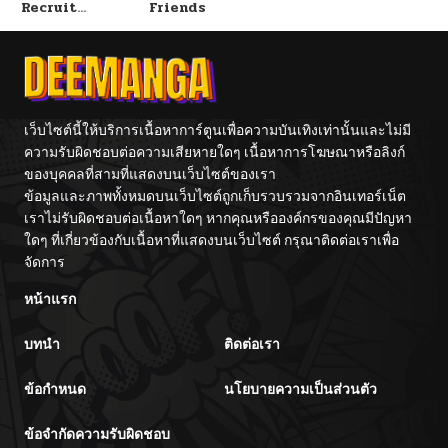
Recruit
Friends
ตอนที่ 62
12/22/2025
Training
Center
ตอนที่ 61
12/15/2025
ตอนที่ 60
12/08/2025
เว็บไซต์นี้ให้บริการเนื้อหาการ์ตูนเพื่อความบันเทิงเท่านั้นและไม่มี
ความรับผิดชอบต่อความเสียหายใดๆ เนื้อหาการโฆษณาหรือลิงก์
ของบุคคลที่สามที่แสดงบนเว็บไซต์ของเรา
ตอนที่ 59
12/01/2025
ข้อมูลและภาพทั้งหมดบนเว็บไซต์ถูกเก็บรวบรวมจากอินเทอร์เน็ต
เราไม่รับผิดชอบต่อเนื้อหาใดๆ หากคุณหรือองค์กรของคุณมีปัญหา
ตอนที่ 58
11/24/2025
ใดๆ ที่เกี่ยวข้องกับเนื้อหาที่แสดงบนเว็บไซต์ กรุณาติดต่อเราเพื่อ
จัดการ
ตอนที่ 57
11/17/2025
หน้าแรก
บทนำ
ติดต่อเรา
ตอนที่ 56
11/10/2025
ข้อกำหนด
นโยบายความเป็นส่วนตัว
ตอนที่ 55
11/02/2025
ข้อจำกัดความรับผิดชอบ