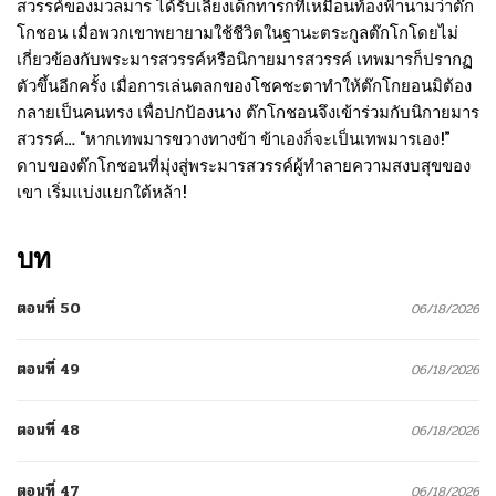
สวรรค์ของมวลมาร ได้รับเลี้ยงเด็กทารกที่เหมือนท้องฟ้านามว่าต๊ก
โกชอน เมื่อพวกเขาพยายามใช้ชีวิตในฐานะตระกูลต๊กโกโดยไม่
เกี่ยวข้องกับพระมารสวรรค์หรือนิกายมารสวรรค์ เทพมารก็ปรากฏ
ตัวขึ้นอีกครั้ง เมื่อการเล่นตลกของโชคชะตาทำให้ต๊กโกยอนมิต้อง
กลายเป็นคนทรง เพื่อปกป้องนาง ต๊กโกชอนจึงเข้าร่วมกับนิกายมาร
สวรรค์… “หากเทพมารขวางทางข้า ข้าเองก็จะเป็นเทพมารเอง!”
ดาบของต๊กโกชอนที่มุ่งสู่พระมารสวรรค์ผู้ทำลายความสงบสุขของ
เขา เริ่มแบ่งแยกใต้หล้า!
บท
ตอนที่ 50
06/18/2026
ตอนที่ 49
06/18/2026
ตอนที่ 48
06/18/2026
ตอนที่ 47
06/18/2026