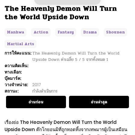
The Heavenly Demon Will Turn
the World Upside Down
Manhwa
Action
Fantasy
Drama
Shounen
Martial Arts
การให้คะแนน:
The Heavenly Demon Will Turn the World
Upside Down
ค่าเฉลี่ย
5
/
5
จากทั้งหมด
1
ความคิดเห็น:
ทางเลือก:
บุ๊คมาร์ค:
วางจำหน่าย:
2017
สถานะ:
กำลังดำเนินการ
อ่านก่อน
อ่านล่าสุด
เรื่องย่อ The Heavenly Demon Will Turn the World
Upside Down ต๊กโกยอนมิที่ถูกทอดทิ้งจากเทพมารผู้เป็นเสมือน